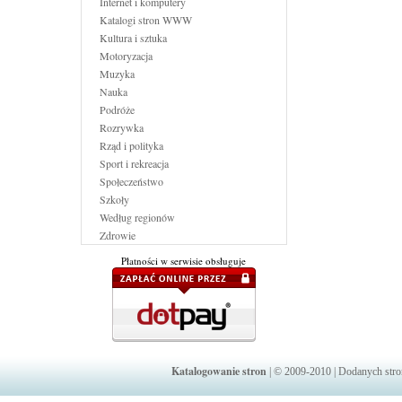
Internet i komputery
Katalogi stron WWW
Kultura i sztuka
Motoryzacja
Muzyka
Nauka
Podróże
Rozrywka
Rząd i polityka
Sport i rekreacja
Społeczeństwo
Szkoły
Według regionów
Zdrowie
Płatności w serwisie obsługuje
Katalogowanie stron
| © 2009-2010 | Dodanych str